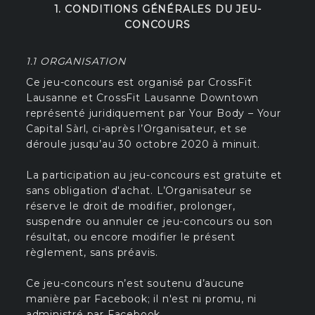
1. CONDITIONS GÉNÉRALES DU JEU-
CONCOURS
1.1 ORGANISATION
Ce jeu-concours est organisé par CrossFit
Lausanne et CrossFit Lausanne Downtown
représenté juridiquement par Your Body – Your
Capital Sàrl, ci-après l’Organisateur, et se
déroule jusqu’au 30 octobre 2020 à minuit.
La participation au jeu-concours est gratuite et
sans obligation d'achat. L’Organisateur se
réserve le droit de modifier, prolonger,
suspendre ou annuler ce jeu-concours ou son
résultat, ou encore modifier le présent
règlement, sans préavis.
Ce jeu-concours n’est soutenu d’aucune
manière par Facebook; il n'est ni promu, ni
administré par Facebook.