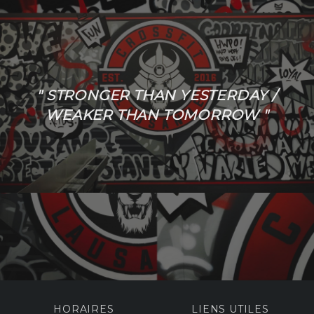
" STRONGER THAN YESTERDAY /
WEAKER THAN TOMORROW "
HORAIRES
LIENS UTILES