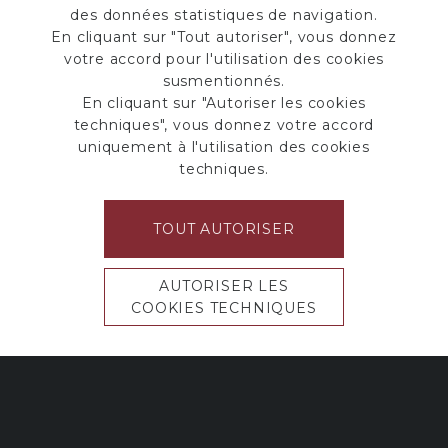
des données statistiques de navigation.
En cliquant sur "Tout autoriser", vous donnez
votre accord pour l'utilisation des cookies
susmentionnés.
En cliquant sur "Autoriser les cookies
techniques", vous donnez votre accord
uniquement à l'utilisation des cookies
techniques.
PARTENAIRE
REPRÉSENTANT
EXCLUSIF
OFFICIEL
TOUT AUTORISER
AUTORISER LES
COOKIES TECHNIQUES
[copyright]
2026 CrossFit Lausanne
Réglages des cookies
Mentions légales