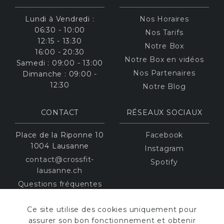
Lundi à Vendredi :
Nos Horaires
06:30 - 10:00
Nos Tarifs
12:15 - 13:30
Notre Box
16:00 - 20:30
Notre Box en vidéos
Samedi : 09:00 - 13:00
Nos Partenaires
Dimanche : 09:00 -
12:30
Notre Blog
CONTACT
RÉSEAUX SOCIAUX
Place de la Riponne 10
Facebook
1004 Lausanne
Instagram
contact@crossfit-
Spotify
lausanne.ch
Questions fréquentes
Ce site utilise des cookies uniquement pour
CROSSFIT
CERTIFIÉ
assurer son bon fonctionnement et obtenir