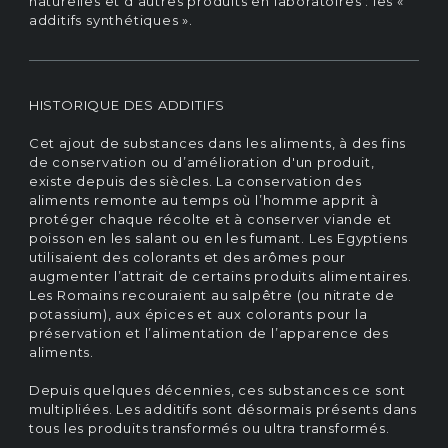
naturelles et d’autres produits en laboratoires : les «
additifs synthétiques ».
HISTORIQUE DES ADDITIFS
Cet ajout de substances dans les aliments, à des fins
de conservation ou d’amélioration d'un produit,
existe depuis des siècles. La conservation des
aliments remonte au temps où l’homme apprit à
protéger chaque récolte et à conserver viande et
poisson en les salant ou en les fumant. Les Egyptiens
utilisaient des colorants et des arômes pour
augmenter l’attrait de certains produits alimentaires.
Les Romains recouraient au salpêtre (ou nitrate de
potassium), aux épices et aux colorants pour la
préservation et l’alimentation de l’apparence des
aliments.
Depuis quelques décennies, ces substances ce sont
multipliées. Les additifs sont désormais présents dans
tous les produits transformés ou ultra transformés.