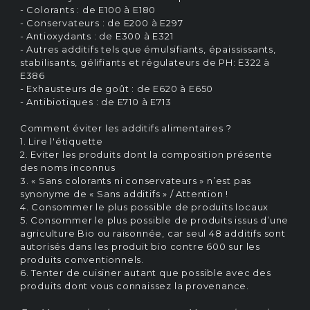
- Colorants : de E100 à E180
- Conservateurs : de E200 à E297
- Antioxydants : de E300 à E321
- Autres additifs tels que émulsifiants, épaississants,
stabilisants, gélifiants et régulateurs de PH: E322 à
E386
- Exhausteurs de goût : de E620 à E650
- Antibiotiques : de E710 à E713
Comment éviter les additifs alimentaires ?
1. Lire l'étiquette
2. Eviter les produits dont la composition présente
des noms inconnus
3. « Sans colorants ni conservateurs » n’est pas
synonyme de « Sans additifs » / Attention !
4. Consommer le plus possible de produits locaux
5. Consommer le plus possible de produits issus d’une
agriculture Bio ou raisonnée, car seul 48 additifs sont
autorisés dans les produit bio contre 600 sur les
produits conventionnels.
6. Tenter de cuisiner autant que possible avec des
produits dont vous connaissez la provenance.