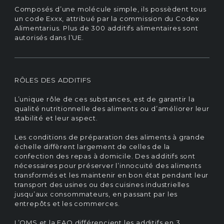
Composés d’une molécule simple, ils possèdent tous
un code Exxx, attribué par la commission du Codex
Alimentarius. Plus de 300 additifs alimentaires sont
autorisés dans l’UE.
RÔLES DES ADDITIFS
L’unique rôle de ces substances, est de garantir la
qualité nutritionnelle des aliments ou d’améliorer leur
stabilité et leur aspect.
Les conditions de préparation des aliments à grande
échelle diffèrent largement de celles de la
confection des repas à domicile. Des additifs sont
nécessaires pour préserver l’innocuité des aliments
transformés et les maintenir en bon état pendant leur
transport des usines ou des cuisines industrielles
jusqu’aux consommateurs, en passant par les
entrepôts et les commerces.
L’OMS et la FAO différencient les additifs en 3