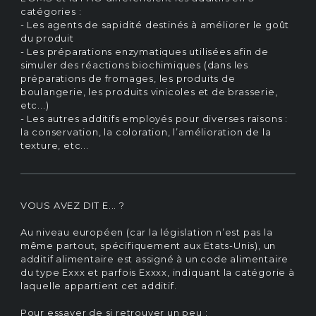
catégories :
- Les agents de sapidité destinés à améliorer le goût
du produit
- Les préparations enzymatiques utilisées afin de
simuler des réactions biochimiques (dans les
préparations de fromages, les produits de
boulangerie, les produits vinicoles et de brasserie,
etc...)
- Les autres additifs employés pour diverses raisons :
la conservation, la coloration, l’amélioration de la
texture, etc...
VOUS AVEZ DIT E... ?
Au niveau européen (car la législation n’est pas la
même partout, spécifiquement aux Etats-Unis), un
additif alimentaire est assigné à un code alimentaire
du type Exxx et parfois Exxxx, indiquant la catégorie à
laquelle appartient cet additif.
Pour essayer de si retrouver un peu :