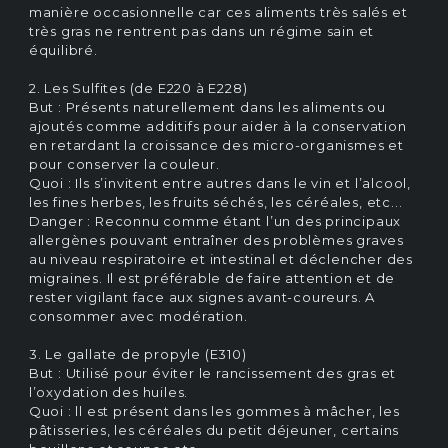
manière occasionnelle car ces aliments très salés et
très gras ne rentrent pas dans un régime sain et
équilibré.
2. Les Sulfites (de E220 à E228)
But : Présents naturellement dans les aliments ou
ajoutés comme additifs pour aider à la conservation
en retardant la croissance des micro-organismes et
pour conserver la couleur.
Quoi : Ils s’invitent entre autres dans le vin et l’alcool,
les fines herbes, les fruits séchés, les céréales, etc...
Danger : Reconnu comme étant l’un des principaux
allergènes pouvant entraîner des problèmes graves
au niveau respiratoire et intestinal et déclencher des
migraines. Il est préférable de faire attention et de
rester vigilant face aux signes avant-coureurs. A
consommer avec modération.
3. Le gallate de propyle (E310)
But : Utilisé pour éviter le rancissement des gras et
l’oxydation des huiles.
Quoi : ll est présent dans les gommes à mâcher, les
pâtisseries, les céréales du petit déjeuner, certains