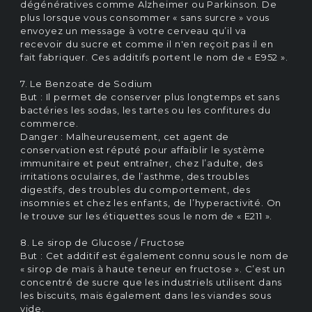
dégénératives comme Alzheimer ou Parkinson. De
plus lorsque vous consommer « sans surcre » vous
envoyez un message à votre cerveau qu’il va
recevoir du sucre et comme il n'en reçoit pas il en
fait fabriquer. Ces additifs portent le nom de « E952 ».
7. Le Benzoate de Sodium
But : Il permet de conserver plus longtemps et sans
bactéries les sodas, les tartes ou les confitures du
commerce.
Danger : Malheureusement, cet agent de
conservation est réputé pour affaiblir le système
immunitaire et peut entraîner, chez l’adulte, des
irritations oculaires, de l’asthme, des troubles
digestifs, des troubles du comportement, des
insomnies et chez les enfants, de l’hyperactivité. On
le trouve sur les étiquettes sous le nom de « E211 ».
8. Le sirop de Glucose / Fructose
But : Cet additif est également connu sous le nom de
« sirop de maïs à haute teneur en fructose ». C’est un
concentré de sucre que les industriels utilisent dans
les biscuits, mais également dans les viandes sous
vide.