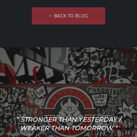
BACK TO BLOG
<
" STRONGER THAN YESTERDAY /
WEAKER THAN TOMORROW "