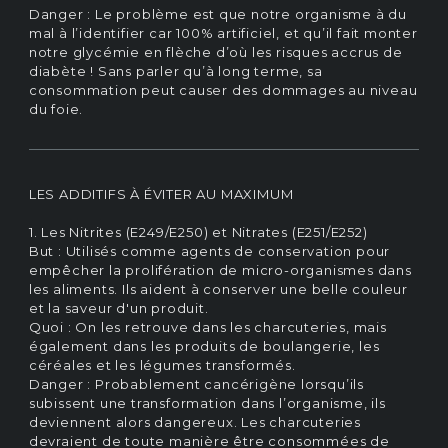
Danger : Le problème est que notre organisme à du
mal à l’identifier car 100% artificiel, et qu’il fait monter
notre glycémie en flèche d’où les risques accrus de
diabète ! Sans parler qu’à long terme, sa
consommation peut causer des dommages au niveau
du foie.
LES ADDITIFS À ÉVITER AU MAXIMUM
1. Les Nitrites (E249/E250) et Nitrates (E251/E252)
But : Utilisés comme agents de conservation pour
empêcher la prolifération de micro-organismes dans
les aliments. Ils aident à conserver une belle couleur
et la saveur d'un produit.
Quoi : On les retrouve dans les charcuteries, mais
également dans les produits de boulangerie, les
céréales et les légumes transformés.
Danger : Probablement cancérigène lorsqu’ils
subissent une transformation dans l’organisme, ils
deviennent alors dangereux. Les charcuteries
devraient de toute manière être consommées de