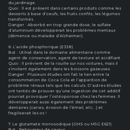
du jardinage.
Quoi : ll est présent dans certains produits comme les
desserts à base d’oeufs, les fruits confits, les légumes
transformés.
Danger : Absorbé en trop grande dose, le sulfate
d’aluminium développerait les problèmes mentaux
(démence ou maladie d’Alzheimer).
6. L’acide phosphorique (E338)
But : Utilisé dans le domaine alimentaire comme
agent de conservation, agent de texture et acidifiant.
Quoi : Il prévient de la rouille sur nos voitures, mais il
s’invitent également dans les boissons gazeuses.
Danger : Plusieurs études ont fait le lien entre la
consommation de Coca Cola et l’apparition de
problème rénaux tels que les calculs. D’autres études
ont tentés de prouver qu’une ingestion de cet additif
pourrait provoquer l’ostéoporose chez les femmes. Il
développerait aussi également des problèmes
dentaires (caries, érosion de l’émail, etc...) et
fragiliserait les os !
7. Le glutamate monosodique (GMS ou MSG E621)
But : Rehausseur de saveur