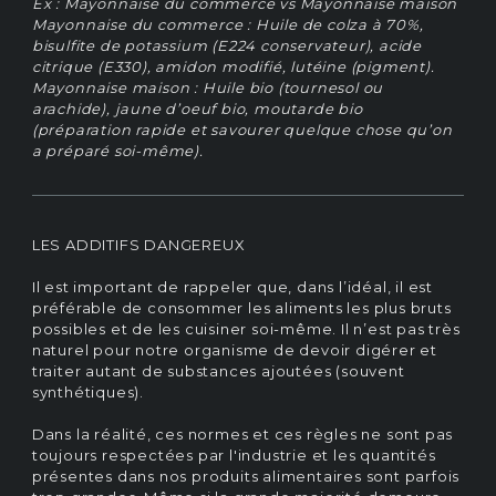
Ex : Mayonnaise du commerce vs Mayonnaise maison
Mayonnaise du commerce : Huile de colza à 70%,
bisulfite de potassium (E224 conservateur), acide
citrique (E330), amidon modifié, lutéine (pigment).
Mayonnaise maison : Huile bio (tournesol ou
arachide), jaune d’oeuf bio, moutarde bio
(préparation rapide et savourer quelque chose qu’on
a préparé soi-même).
LES ADDITIFS DANGEREUX
Il est important de rappeler que, dans l’idéal, il est
préférable de consommer les aliments les plus bruts
possibles et de les cuisiner soi-même. Il n’est pas très
naturel pour notre organisme de devoir digérer et
traiter autant de substances ajoutées (souvent
synthétiques).
Dans la réalité, ces normes et ces règles ne sont pas
toujours respectées par l'industrie et les quantités
présentes dans nos produits alimentaires sont parfois